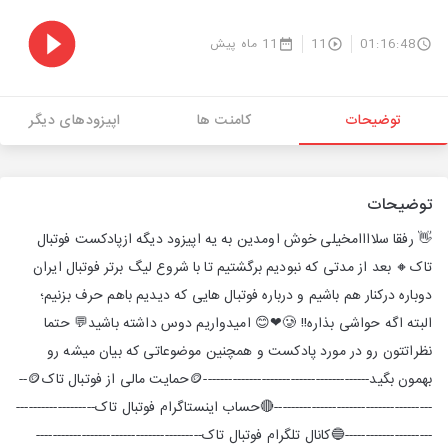
01:16:48
11
11 ماه پیش
توضیحات
کامنت ها
اپیزودهای دیگر
توضیحات
👋 رفقا سلاااامخیلی خوش اومدین به یه اپیزود دیگه ازپادکست فوتبال
تاک🔸 بعد از مدتی که نبودیم برگشتیم تا با شروع لیگ برتر فوتبال ایران
دوباره درکنار هم باشیم و درباره فوتبال هایی که دیدیم باهم حرف بزنیم؛
البته اگه حواشی بذاره!! 🥲❤😊 امیدواریم دوس داشته باشید💬 حتما
نظراتتون رو در مورد پادکست و همچنین موضوعاتی که بیان میشه رو
بهمون بگید----------------------------------------🪙⁠حمایت مالی از فوتبال تاک⁠🪙--
--------------------------------------🔴⁠حساب اینستاگرام فوتبال تاک⁠-------------------
---------------------🔵⁠کانال تلگرام فوتبال تاک⁠----------------------------------------