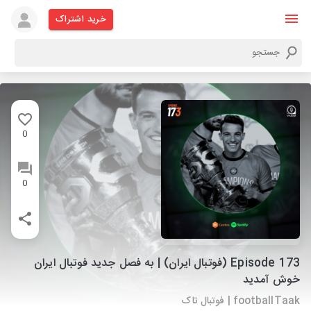
خرید اشتراک
0
0
Episode 173 (فوتبال ایران) | به فصل جدید فوتبال ایران
خوش آمدید
footballTaak | فوتبال تاک