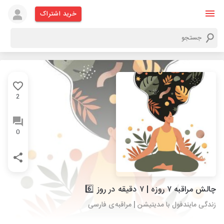
خرید اشتراک
2
0
چالش مراقبه ۷ روزه | ۷ دقیقه در روز 6️⃣
زندگی مایندفول با مدیتیشن | مراقبه‌ی فارسی