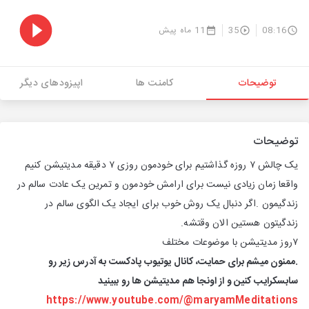
08:16
35
11 ماه پیش
توضیحات
کامنت ها
اپیزودهای دیگر
توضیحات
یک چالش ۷ روزه گذاشتیم برای خودمون روزی ۷ دقیقه مدیتیشن کنیم
واقعا زمان زیادی نیست برای ارامش خودمون و تمرین یک عادت سالم در
زندگیمون .اگر دنبال یک روش خوب برای ایجاد یک الگوی سالم در
زندگیتون هستین الان وقتشه.
۷روز مدیتیشن با موضوعات مختلف
.ممنون میشم برای حمایت، کانال یوتیوب پادکست به آدرس زیر رو
سابسکرایب کنین و از اونجا هم مدیتیشن ها رو ببینید
https://www.youtube.com/@maryamMeditations