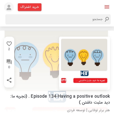
خرید اشتراک
2
0
Episode 134-Having a positive outlook . (تجربه ما:
دید مثبت داشتن )
هنر برتر توانایی | توسعه فردی