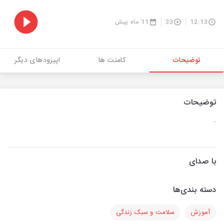
12:13
33
11 ماه پیش
توضیحات
کامنت ها
اپیزودهای دیگر
توضیحات
.
با صدای
دسته بندی‌ها
آموزش
سلامت و سبک زندگی