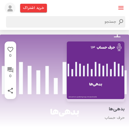
خرید اشتراک
0
0
بدهی‌ها
حرف حساب