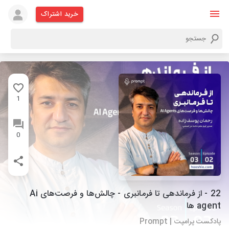
خرید اشتراک
1
0
22 - از فرماندهی تا فرمانبری - چالش‌ها و فرصت‌های Ai
agent ها
پادکست پرامپت | Prompt