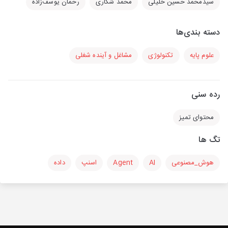
سیدمحمد حسین خلیلی
محمد شکاری
رحمان یوسف‌زاده
دسته بندی‌ها
علوم پایه
تکنولوژی
مشاغل و آینده شغلی
رده سنی
محتوای تمیز
تگ ها
هوش_مصنوعی
AI
Agent
اسنپ
داده