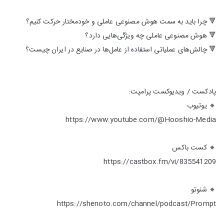
🔻 چرا باید به سمت هوش مصنوعی عاملی و خودمختار حرکت کنیم؟
🔻 هوش مصنوعی عاملی چه ویژگی‌هایی دارد؟
🔻 چالش‌های عملیاتی استفاده از عامل‌ها در صنایع در ایران چیست؟
پادکست / ویدیوکست پرامپت:
🔸 یوتیوب
https://www.youtube.com/@Hooshio-Media
🔸 کست باکس
https://castbox.fm/vi/835541209
🔸 شنوتو
https://shenoto.com/channel/podcast/Prompt