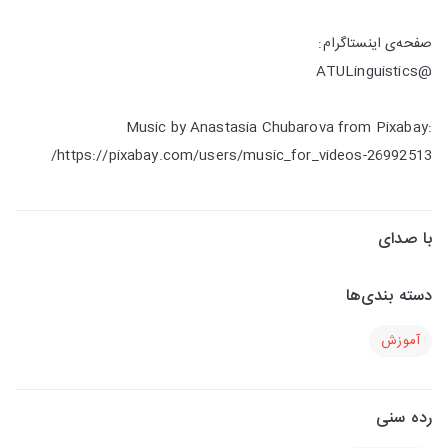
صفحه‌ی اینستاگرام:
@ATULinguistics
Music by Anastasia Chubarova from Pixabay:
https://pixabay.com/users/music_for_videos-26992513/
با صدای
دسته بندی‌ها
آموزش
رده سنی