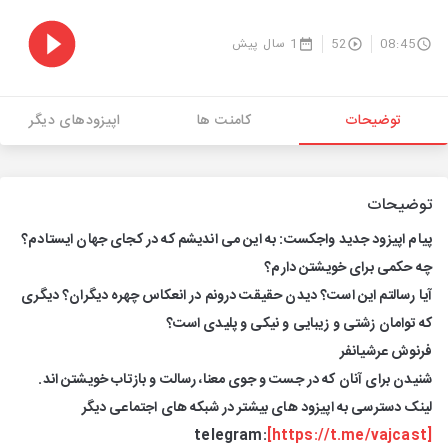
08:45
52
1 سال پیش
توضیحات
کامنت ها
اپیزودهای دیگر
توضیحات
پیام اپیزود جدید واجکست: به این می اندیشم که در کجای جهان ایستادم؟
چه حکمی برای خویشتن دارم؟
آیا رسالتم این است؟ دیدن حقیقت درونم در انعکاس چهره دیگران؟ دیگری
که توامان زشتی و زیبایی و نیکی و پلیدی است؟
فرنوش عرشیانفر
شنیدن برای آنان که در جست و جوی معنا، رسالت و بازتاب خویشتن اند.
لینک دسترسی به اپیزود های بیشتر در شبکه های اجتماعی دیگر
telegram:
[https://t.me/vajcast]