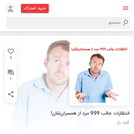
خرید اشتراک
5
1
انتظارات جالب 999 مرد از همسران‌شان‌!
کلید راز