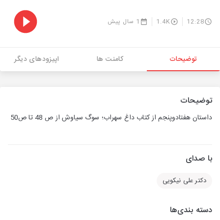
12:28
1.4K
1 سال پیش
توضیحات
کامنت ها
اپیزودهای دیگر
توضیحات
داستان هفتادوپنجم از کتاب داغ سهراب؛ سوگ سیاوش از ص 48 تا ص50
با صدای
دکتر علی نیکویی
دسته بندی‌ها