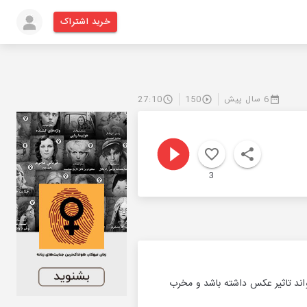
خرید اشتراک
6 سال پیش
150
27:10
3
تواند تاثیر عکس داشته باشد و مخرب