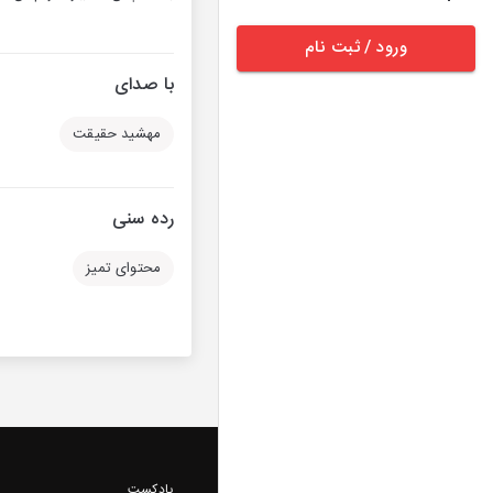
ورود / ثبت نام
با صدای
مهشید حقیقت
رده سنی
محتوای تمیز
پادکست