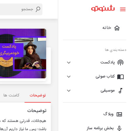
خانه
دسته بندی ها
پادکست
کتاب صوتی
موسیقی
توضیحات
کامنت ها
توضیحات
وبلاگ
هیجانات، قدرتی هستند که ما 
بخش برنامه ساز
باشد؛ پس ما نیاز داریم آن‌ها