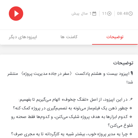
08:48
11
1 سال پیش
توضیحات
کامنت ها
اپیزودهای دیگر
توضیحات
🎙 اپیزود بیست و هشتم پادکست 《سفر در جاده مدیریت پروژه》 منتشر
شد!
📌 در این اپیزود، از اصل «تفنگ چخوف» الهام می‌گیریم تا بفهمیم:
🔹 چطور ذهن یک فیلم‌ساز می‌تونه به تصمیم‌گیری در پروژه کمک کنه؟
🔹 کدوم ابزارها به هدف پروژه شلیک می‌کنن، و کدوم‌ها فقط صحنه رو
شلوغ می‌کنن؟
🔹 چرا یه مدیر پروژه خوب، بیشتر شبیه یه کارگردانه تا یه مجری صرف؟