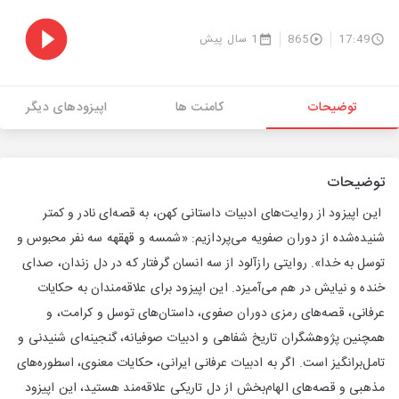
17:49
865
1 سال پیش
توضیحات
کامنت ها
اپیزودهای دیگر
توضیحات
این اپیزود از روایت‌های ادبیات داستانی کهن، به قصه‌ای نادر و کمتر
شنیده‌شده از دوران صفویه می‌پردازیم: «شمسه و قهقهه سه نفر محبوس و
توسل به خدا». روایتی رازآلود از سه انسان گرفتار که در دل زندان، صدای
خنده و نیایش در هم می‌آمیزد. این اپیزود برای علاقه‌مندان به حکایات
عرفانی، قصه‌های رمزی دوران صفوی، داستان‌های توسل و کرامت، و
همچنین پژوهشگران تاریخ شفاهی و ادبیات صوفیانه، گنجینه‌ای شنیدنی و
تامل‌برانگیز است. اگر به ادبیات عرفانی ایرانی، حکایات معنوی، اسطوره‌های
مذهبی و قصه‌های الهام‌بخش از دل تاریکی علاقه‌مند هستید، این اپیزود