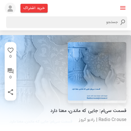
خرید اشتراک
0
0
قسمت سی‌ام: جایی که ماندن، معنا دارد
Radio Crouse | رادیو کروز