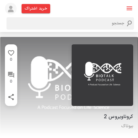
خرید اشتراک
0
0
کروناویروس 2
بیوتاک