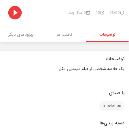
03:05
45
6 سال پیش
توضیحات
کامنت ها
اپیزودهای دیگر
توضیحات
یک خلاصه شخصی از فیلم سینمایی انگل
با صدای
moviedoc
دسته بندی‌ها