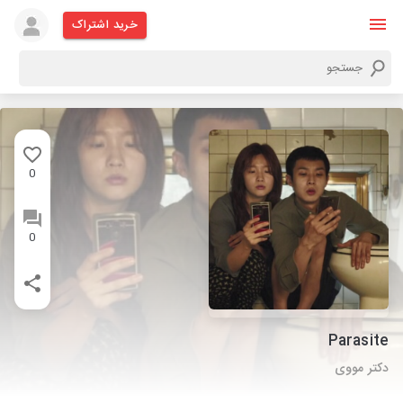
خرید اشتراک
0
0
Parasite
دکتر مووی