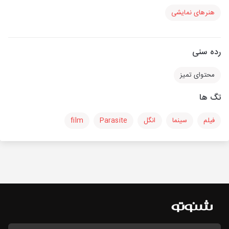
هنرهای نمایشی
رده سنی
محتوای تمیز
تگ ها
فیلم
سینما
انگل
Parasite
film