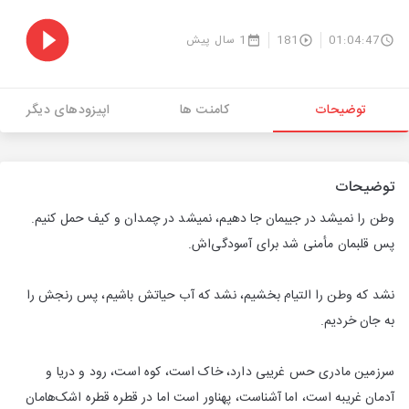
01:04:47
181
1 سال پیش
توضیحات
کامنت ها
اپیزودهای دیگر
توضیحات
وطن را نمیشد در جیبمان جا دهیم، نمیشد در چمدان و کیف حمل کنیم.
پس قلبمان مأمنی شد برای آسودگی‌اش.
نشد که وطن را التیام بخشیم، نشد که آب حیاتش باشیم، پس رنجش را
به جان خردیم.
سرزمین مادری حس غریبی دارد، خاک است، کوه است، رود و دریا و
آدمان غریبه است، اما آشناست، پهناور است اما در قطره قطره اشک‌هامان