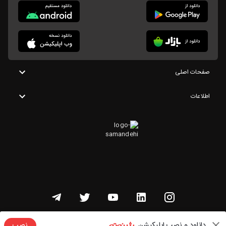
صفحات اصلی
اطلاعات
تمامی حقوق این وبسایت متعلق به شنوتو است
دانلود و نصب اپلیکیشن
نصب