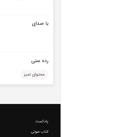
با صدای
رده سنی
محتوای تمیز
پادکست
کتاب صوتی