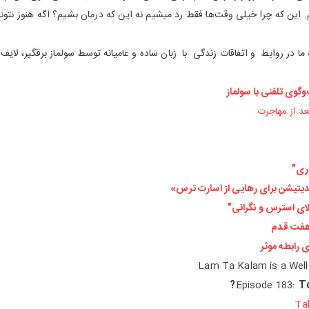
ن که چرا خیلی وقت‌ها فقط رد میشیم نه این که درمان بشیم؟ اگه هنوز نتون
ما در روابط و اتفاقات زندگی با زبان ساده و عامیانه توسط سولماز برقگیر، لای
گوی تلفنی با سولماز
د از مهاجرت
ری”
 مدیتیشن برای رهایی از اسارت ترس»
ای استرس و نگرانی"
هفت قدم
رابطه موثر
Lam Ta Kalam is a Well
Episode 183:
To
Ta