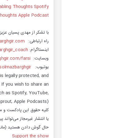
abling Thoughts Spotify
Thoughts Apple Podcast
با تشکر از مهدی پسیان عزیز
راه ارتباطی:
rghgir.com
اینستاگرام:
rghgir_coach
وبسایت:
hgir.com/farsi
یوتیوب:
solmazbarghgir
s legally protected, and
 If you wish to share an
uch as Spotify, YouTube,
prout, Apple Podcasts).
کلیه حقوق این پادکست و محت
یا انتشار غیرمجاز می‌تواند 
حال گوش دادن هستید (مانند Spotify، YouTube، Castbox، Buzzsprout، Apple Podcasts) اقدا
Support the show