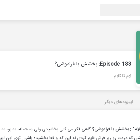
Episode 183: بخشش یا فراموشی؟
لام تا کلام
اپیزودهای دیگر
گاهی فکر می کنی بخشیدی ولی یه جمله، یه بو، یه ی
که دردت رو زیر فرش قایم کردی نه این که واقعا بخشیده باشی. توی این اپیزو