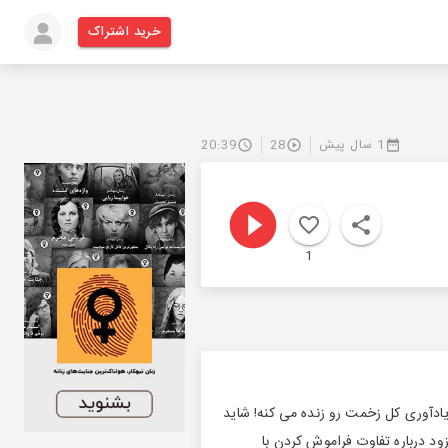
خرید اشتراک
1 سال پیش
28
20:39
1
ادآوری کل زخمت رو زنده می کنه! شاید
د درباره تفاوت فراموش کردن با