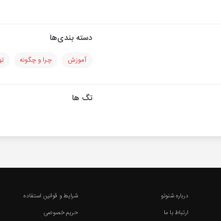
دسته بندی‌ها
آموزش
چرا و چگونه
تو
تگ ها
درباره شنوتو
شرایط و قوانین استفاده
ارتباط با ما
حریم خصوصی