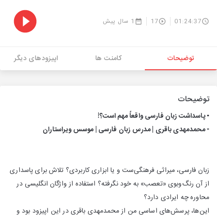
01:24:37
17
1 سال پیش
توضیحات
کامنت ها
اپیزودهای دیگر
توضیحات
▪️
پاسداشت زبان فارسی واقعاً مهم است؟!
▫️ محمدمهدی باقری | مدرس زبان فارسی | موسس ویراستاران
زبان فارسی، میراثی فرهنگی‌ست و یا ابزاری کاربردی؟ تلاش برای پاسداری
از آن رنگ‌وبوی «تعصب» به خود نگرفته؟ استفاده از واژگان انگلیسی در
محاوره چه ایرادی دارد؟
این‌ها، پرسش‌های اساسی من از محمدمهدی باقری در این اپیزود بود و