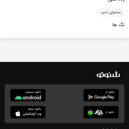
محتوای تمیز
تگ ها