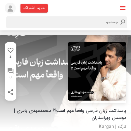
خرید اشتراک
2
0
پاسداشت زبان فارسی واقعاً مهم است؟! محمدمهدی باقری |
موسس ویراستاران
کارگاه | Kargah