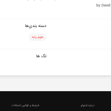
by David
دسته بندی‌ها
علوم پایه
تگ ها
درباره شنوتو
شرایط و قوانین استفاده