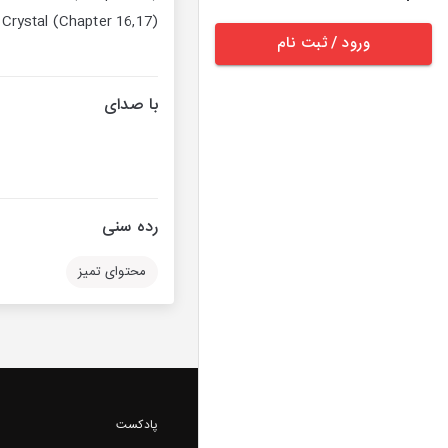
 Crystal (Chapter 16,17)
ورود / ثبت نام
با صدای
رده سنی
محتوای تمیز
پادکست