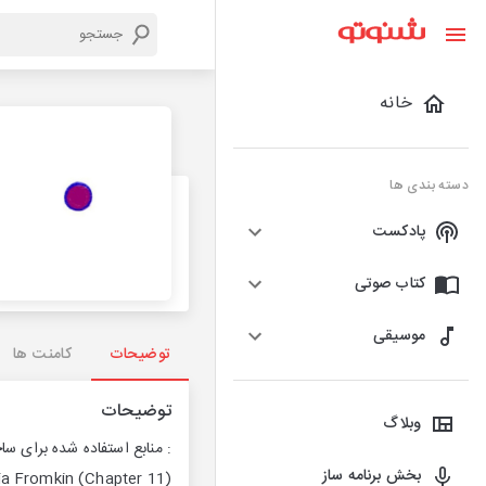
خانه
دسته بندی ها
پادکست
کتاب صوتی
موسیقی
توضیحات
کامنت ها
توضیحات
وبلاگ
بخش برنامه ساز