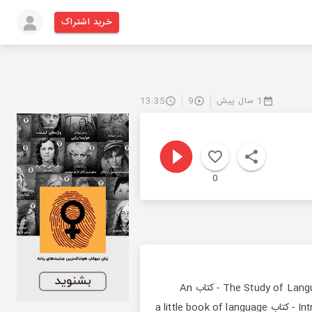
خرید اشتراک
1 سال پیش
9
13:35
0
: منابع استفاده شده برای ساخت این قسمت از نقطه مشترک - کتاب The Study of Language by George Yule (Chapter 16) - کتاب An
Introduction to Language by Nina Hyams, Robert Rodman, and Victoria Fromkin (Chapter 11) - کتاب a little book of language