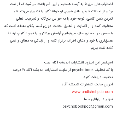
اضطراب‌های مربوط به آینده هستیم و این امر باعث می‌شود که از لذت
بردن از لحظات کنونی غافل شویم. او خوانندگان را تشویق می‌کند تا با
تمرین ذهن‌آگاهی، توجه خود را به حواس پنج‌گانه و تجربیات فعلی
معطوف کنند و از قضاوت و تحلیل لحظات دوری کنند. رکلاو معتقد است که
با حضور در لحظه‌ی حال، می‌توانیم آرامش بیشتری را تجربه کنیم، ارتباط
عمیق‌تری با خود و دنیای اطراف برقرار کنیم و از زندگی به معنای واقعی
کلمه لذت ببریم.
اسپانسر این اپیزود انتشارات اندیشه آگاه است
با کد تخفیف psychobook از سایت انتشارات اندیشه آگاه ۲۰ درصد
تخفیف دریافت کنید
آدرس سایت انتشارات اندیشه آگاه
www.andishehpub.com
تنها راه ارتباطی با ما
psychobookpod@gmail.com