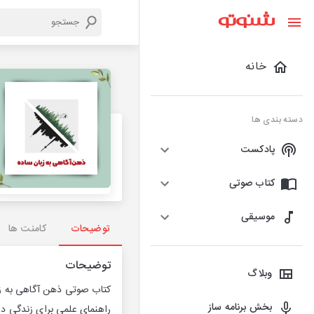
خانه
دسته بندی ها
پادکست
کتاب صوتی
موسیقی
توضیحات
کامنت ها
توضیحات
وبلاگ
کتاب صوتی ذهن‌ آگاهی به ز
بخش برنامه ساز
راهنمای علمی برای زندگی د