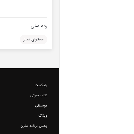
رده سنی
محتوای تمیز
پادکست
کتاب صوتی
موسیقی
وبلاگ
بخش برنامه سازان