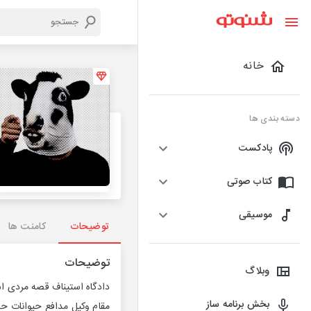
خانه
دسته بندی ها
پادکست
کتاب صوتی
موسیقی
توضیحات
کامنت ها
توضیحات
وبلاگ
دادگاه استیناف قصه مردی اس
بخش برنامه ساز
مقام وکیل مدافع حیوانات ح