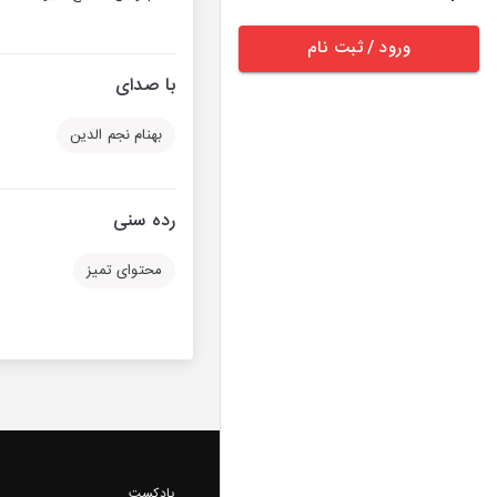
ورود / ثبت نام
با صدای
بهنام نجم الدین
رده سنی
محتوای تمیز
پادکست