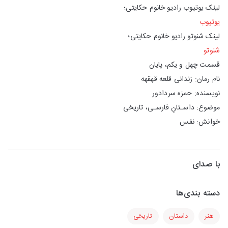
لینک یوتیوب رادیو خانوم حکایتی؛
یوتیوب
لینک شنوتو رادیو خانوم حکایتی؛
شنوتو
قسمت چهل و یکم، پایان
نام رمان: زندانی قلعه قهقهه
نویسنده: حمزه سردادور
موضوع: داسـتانِ فارسـی، تاریخی
خوانش: نفس
با صدای
دسته بندی‌ها
هنر
داستان
تاریخی