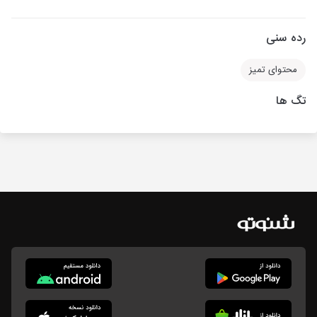
رده سنی
محتوای تمیز
تگ ها