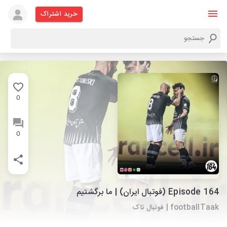
خرید اشتراک
0
0
Episode 164 (فوتبال ایران) | ما برگشتیم
footballTaak | فوتبال تاک