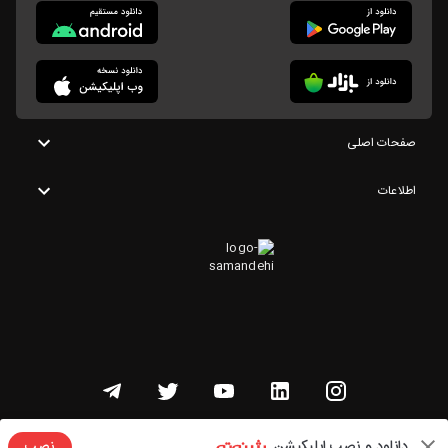
صفحات اصلی
اطلاعات
تمامی حقوق این وبسایت متعلق به شنوتو است
دانلود و نصب اپلیکیشن
نصب