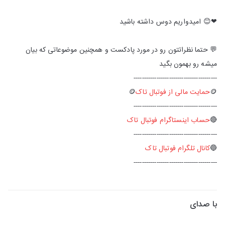
❤😊 امیدواریم دوس داشته باشید
💬 حتما نظراتتون رو در مورد پادکست و همچنین موضوعاتی که بیان
میشه رو بهمون بگید
----------------------------------------
🪙
حمایت مالی از فوتبال تاک
🪙
----------------------------------------
🔴
حساب اینستاگرام فوتبال تاک
----------------------------------------
🔵
کانال تلگرام فوتبال تاک
----------------------------------------
با صدای