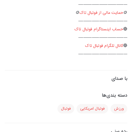
----------------------------------------
🪙
حمایت مالی از فوتبال تاک
🪙
----------------------------------------
🔴
حساب اینستاگرام فوتبال تاک
----------------------------------------
🔵
کانال تلگرام فوتبال تاک
----------------------------------------
با صدای
دسته بندی‌ها
ورزش
فوتبال امریکایی
فوتبال
رده سنی