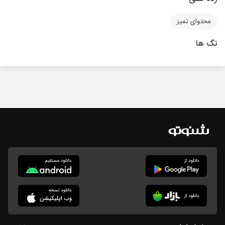
محتوای تمیز
تگ ها