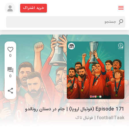
خرید اشتراک
0
0
Episode 171 (فوتبال اروپا) | جام در دستان رونالدو
footballTaak | فوتبال تاک