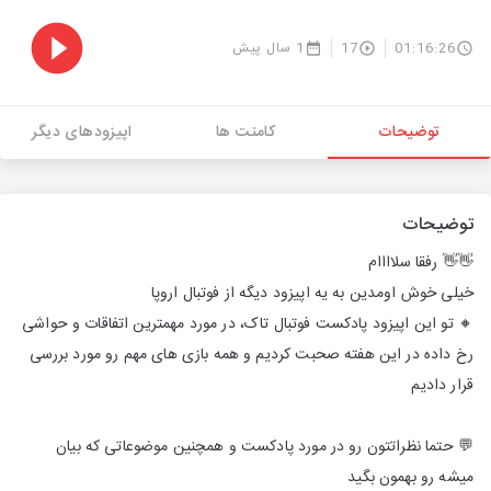
01:16:26
17
1 سال پیش
توضیحات
کامنت ها
اپیزودهای دیگر
توضیحات
👋👋 رفقا سلاااام
خیلی خوش اومدین به یه اپیزود دیگه از فوتبال اروپا
🔸 تو این اپیزود پادکست فوتبال تاک، در مورد مهمترین اتفاقات و حواشی
رخ داده در این هفته صحبت کردیم و همه بازی های مهم رو مورد بررسی
قرار دادیم
💬 حتما نظراتتون رو در مورد پادکست و همچنین موضوعاتی که بیان
میشه رو بهمون بگید