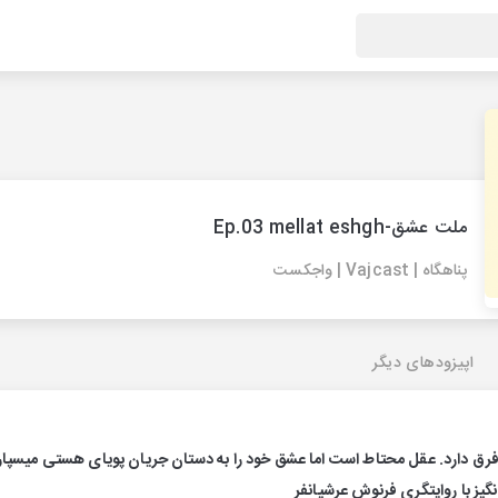
ملت عشق-Ep.03 mellat eshgh
پناهگاه | Vajcast | واجکست
اپیزودهای دیگر
فرق دارد. عقل محتاط است اما عشق خود را به دستان جریان پویای هستی میسپار
انگیز با روایتگری فرنوش عرشیانفر