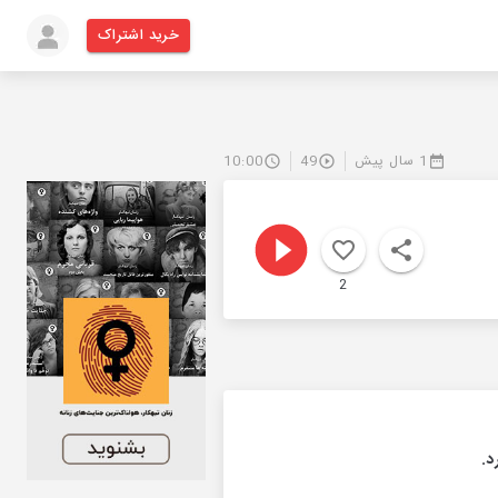
خرید اشتراک
1 سال پیش
49
10:00
2
د.