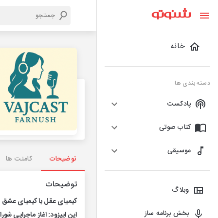
خانه
دسته بندی ها
پادکست
کتاب صوتی
موسیقی
توضیحات
کامنت ها
توضیحات
وبلاگ
کیمیای عقل با کیمیای عشق 
بخش برنامه ساز
این اپیزود: اغاز ماجرایی شور