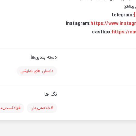
بیشتر:
telegram:
instagram:
https://www.insta
castbox:
https://c
دسته بندی‌ها
داستان های نمایشی
تگ ها
#خلاصه_رمان
#پادکست_م