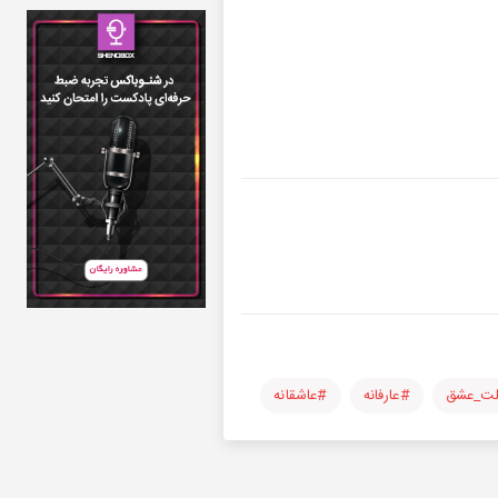
لت_عشق
#عارفانه
#عاشقانه