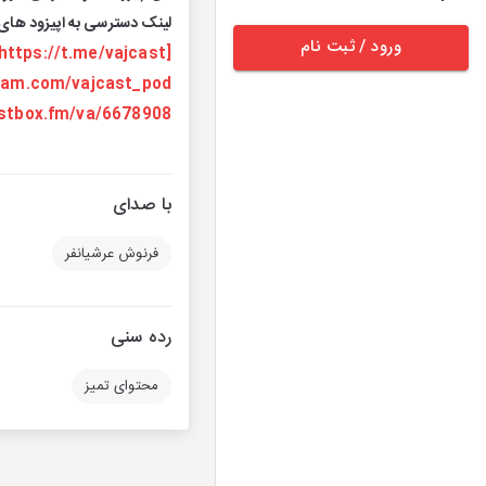
لینک دسترسی به اپیزود های 
ورود / ثبت نام
[https://t.me/vajcast]
gram.com/vajcast_pod
astbox.fm/va/6678908
با صدای
فرنوش عرشیانفر
رده سنی
محتوای تمیز