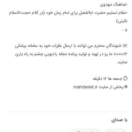
▫️نماهنگ مهدوی
▫️مقام تسلیم حضرت اباالفضل برای امام زمان خود (در کلام حجت‌الاسلام
نائینی)
و...
✉️ شنوندگان محترم می توانند با ارسال نظرات خود به سامانه پیامکی
۱۰۰۰۰۰۱۲ ما رو در تهیه و تولید برنامه مجله رادیویی چشم به راه یاری
نمایند.
⏱ جمعه ها ۱۲ دقیقه
🌐 پخش از سایت mahdaviat.ir
با صدای