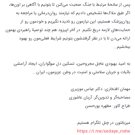
پس از سانحۀ مرتبط با جنگ صحبت می‌کنن تا بتونیم با آگاهی بر اون‌ها،
اگر طبق ملاک‌ها تشخیص دادیم که نیازمند روان‌درمانی یا مراجعه به
روان‌پزشک هستیم، این نیازمون رو نادیده نگیریم و خودمون رو از
حمایت‌های لازمه دریغ نکنیم. در آخر اپیزود هم چند توصیۀ راهبردی بهمون
ارائه می‌دن تا با در نظر گرفتنشون بتونیم شرایط فعلی‌مون رو بهبود
ببخشیم...
به امید بهبودی عاجل مجروحین، تسکین دل سوگواران، ایجاد آرامشی
باثبات و جریان سلامتی و امنیت در وطن عزیزمون، ایران...
مهمان افتخاری: دکتر عباس موزیری
مصاحبه‌گر و تدوین‌گر: آریان عاشوری
طراح کاور: مطهره پورحسن
میزبانتون در چنل تلگرام هستیم.
https://t.me/sedaye_rishe