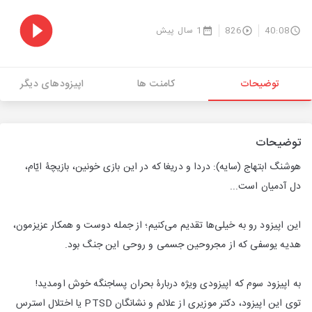
40:08
826
1 سال پیش
توضیحات
کامنت ها
اپیزودهای دیگر
توضیحات
هوشنگ ابتهاج (سایه): دردا و دریغا که در این بازی خونین، بازیچۀ ایّام،
دل آدمیان است...
این اپیزود رو به خیلی‌ها تقدیم می‌کنیم؛ از جمله دوست و همکار عزیزمون،
هدیه یوسفی که از مجروحین جسمی و روحی این جنگ بود.
به اپیزود سوم که اپیزودی ویژه دربارۀ بحران پساجنگه خوش اومدید!
توی این اپیزود، دکتر موزیری از علائم و نشانگان PTSD یا اختلال استرس