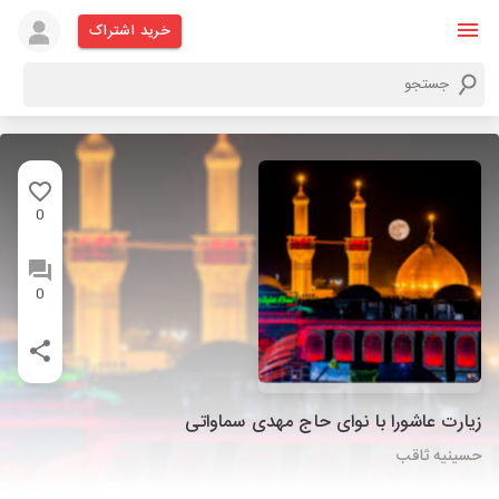
خرید اشتراک
0
0
زیارت عاشورا با نوای حاج مهدی سماواتی
حسینیه ثاقب