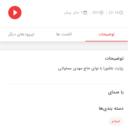
22:16
501
1 سال پیش
توضیحات
کامنت ها
اپیزودهای دیگر
توضیحات
زیارت عاشورا با نوای حاج مهدی سماواتی
با صدای
دسته بندی‌ها
اسلام