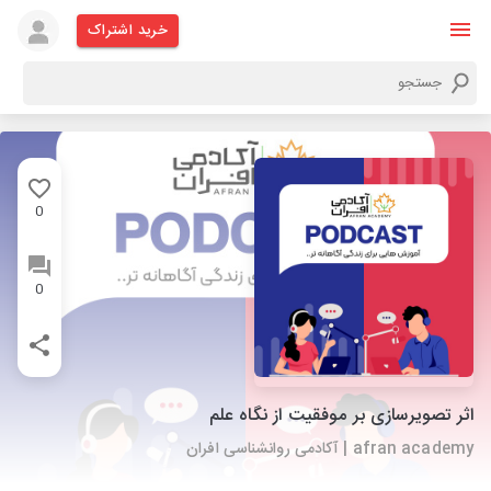
خرید اشتراک
0
0
اثر تصویرسازی بر موفقیت از نگاه علم
afran academy | آکادمی روانشناسی افران