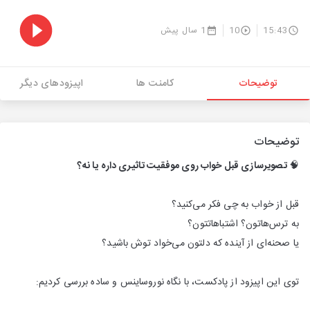
15:43
10
1 سال پیش
توضیحات
کامنت ها
اپیزودهای دیگر
توضیحات
🧠
تصویرسازی قبل خواب روی موفقیت تاثیری داره یا نه؟
قبل از خواب به چی فکر می‌کنید؟
به ترس‌هاتون؟ اشتباهاتتون؟
یا صحنه‌ای از آینده که دلتون می‌خواد توش باشید؟
توی این اپیزود از پادکست، با نگاه نوروساینس و ساده بررسی کردیم: