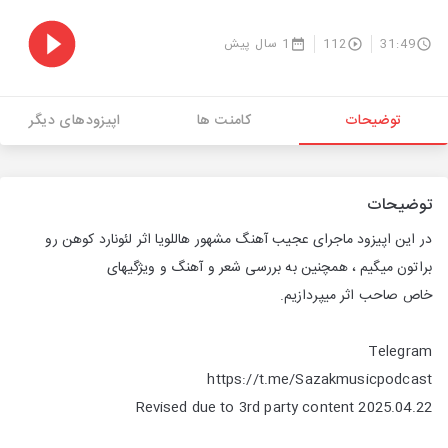
31:49
112
1 سال پیش
توضیحات
کامنت ها
اپیزودهای دیگر
توضیحات
در این اپیزود ماجرای عجیب آهنگ مشهور هاللویا اثر لئونارد کوهن رو
براتون میگیم ، همچنین به بررسی شعر و آهنگ و ویژگیهای
خاص صاحب اثر میپردازیم.
Telegram
https://t.me/Sazakmusicpodcast
Revised due to 3rd party content 2025.04.22