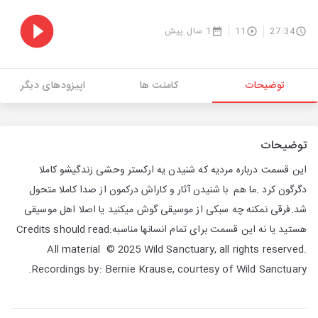
27:34
11
1 سال پیش
توضیحات
کامنت ها
اپیزودهای دیگر
توضیحات
این قسمت درباره مردیه که شنیدن یه ارکستر وحشی زندگیشو کاملا
دگرگون کرد .ما هم با شنیدن آثار و کاراش درکمون از صدا کاملا متحول
شد.فرقی نمکنه چه سبکی از موسیقی گوش میکنید یا اصلا اهل موسیقی
هستید یا نه این قسمت برای تمام انسانها مناسبهCredits should read:
All material © 2025 Wild Sanctuary, all rights reserved.
Recordings by: Bernie Krause, courtesy of Wild Sanctuary.