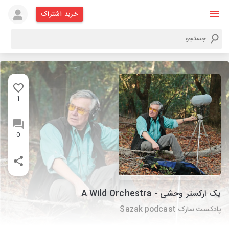
خرید اشتراک
1
0
یک ارکستر وحشی - A Wild Orchestra
پادکست سازک Sazak podcast