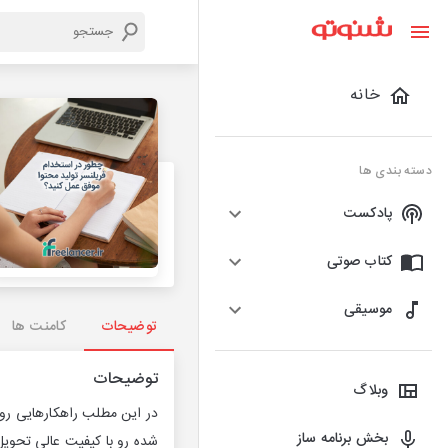
خانه
دسته بندی ها
پادکست
کتاب صوتی
موسیقی
توضیحات
کامنت ها
توضیحات
وبلاگ
در این مطلب راهکارهایی رو ب
بخش برنامه ساز
شده رو با کیفیت عالی تحویل