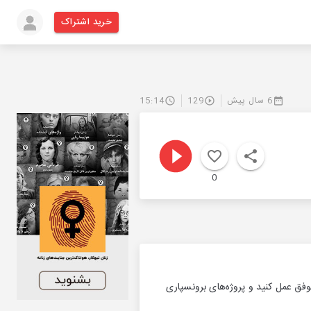
خرید اشتراک
6 سال پیش
129
15:14
0
موفق عمل کنید و پروژه‌های برونسپاری