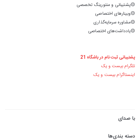
🟡پشتیبانی و منتورینگ تخصصی
🟡وبینارهای اختصاصی
🟡مشاوره سرمایه‌گذاری
🟡یادداشت‌های اختصاصی
پشتیبانی ثبت نام در باشگاه 21
تلگرام بیست و یک
اینستاگرام بیست و یک
با صدای
دسته بندی‌ها