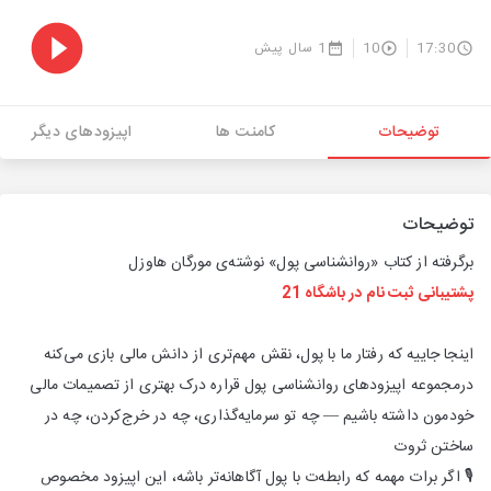
17:30
10
1 سال پیش
توضیحات
کامنت ها
اپیزودهای دیگر
توضیحات
برگرفته از کتاب «روانشناسی پول» نوشته‌ی مورگان هاوزل
پشتیبانی ثبت نام در باشگاه 21
اینجا جاییه که رفتار ما با پول، نقش مهم‌تری از دانش مالی بازی می‌کنه
درمجموعه اپیزودهای روانشناسی پول قراره درک بهتری از تصمیمات مالی
خودمون داشته باشیم — چه تو سرمایه‌گذاری، چه در خرج‌کردن، چه در
ساختن ثروت
🎙️ اگر برات مهمه که رابطه‌ت با پول آگاهانه‌تر باشه، این اپیزود مخصوص