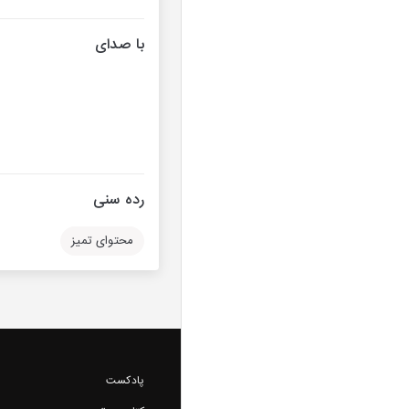
با صدای
رده سنی
محتوای تمیز
پادکست