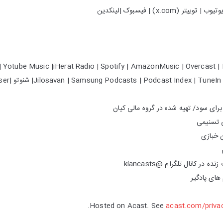
(x.com) | فیسبوک |لینکدین
 Yotube Music |iHerat Radio | Spotify | AmazonMusic | Overcast | 
Jilosavan | Samsung Podcasts | Podcast Index| شنوتو |Podcast Addict | Podchaser |
ای سود/ تهیه شده در گروه مالی کیان
ی تسنیمی
ن خبازی
 های پادگیر
Hosted on Acast. See
acast.com/priva