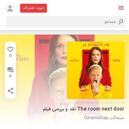
خرید اشتراک
0
0
The room next door نقد و بررسی فیلم
سینماگپ CinemaGap