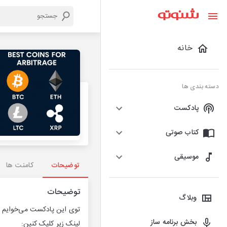
خانه
دسته بندی ها
پادکست
کتاب صوتی
موسیقی
توضیحات
کامنت ها
توضیحات
وبلاگ
توی این پادکست می‌خوایم با
بخش برنامه ساز
لینک زیر کلیک کنین: