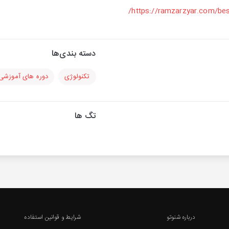
https://ramzarzyar.com/best
دسته بندی‌ها
تکنولوژی
دوره های آموزشی
تگ ها
درباره شنوتو
شرایط و قوانین استفاده