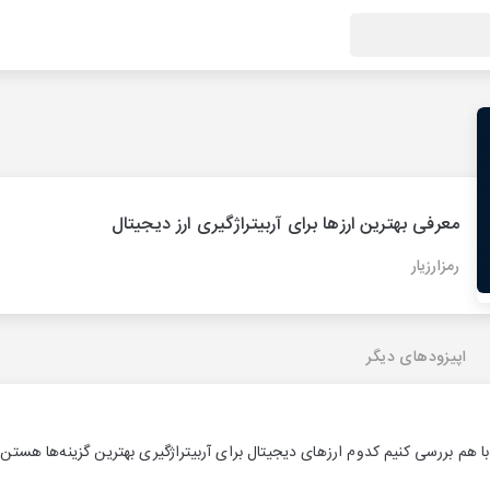
معرفی بهترین ارزها برای آربیتراژگیری ارز دیجیتال
رمزارزیار
اپیزودهای دیگر
 هم بررسی کنیم کدوم ارزهای دیجیتال برای آربیتراژگیری بهترین گزینه‌ها هستن 