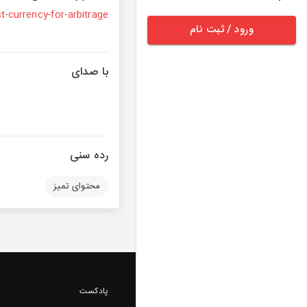
-currency-for-arbitrage/
ورود / ثبت نام
با صدای
رده سنی
محتوای تمیز
پادکست