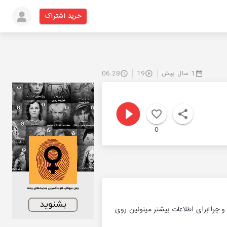
خرید اشتراک
1 سال پیش
19
06:28
0
و چرا!برای اطلاعات بیشتر میتونین روی