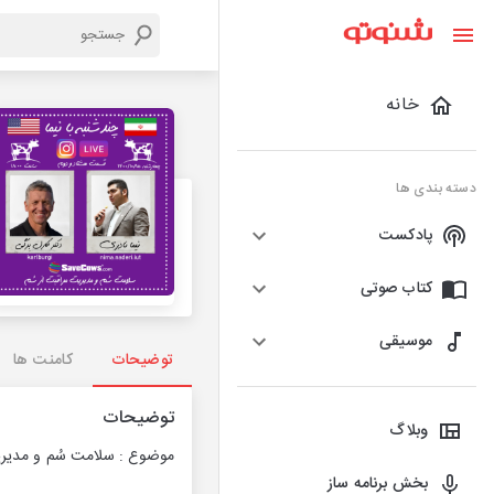
خانه
دسته بندی ها
پادکست
کتاب صوتی
موسیقی
توضیحات
کامنت ها
توضیحات
وبلاگ
موضوع :
سلامت سُم و مدیری
بخش برنامه ساز