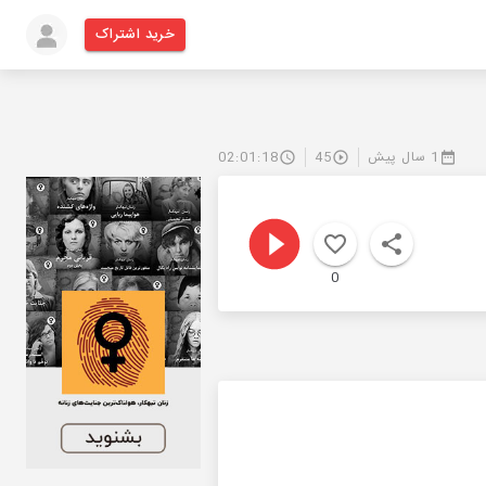
خرید اشتراک
1 سال پیش
45
02:01:18
0