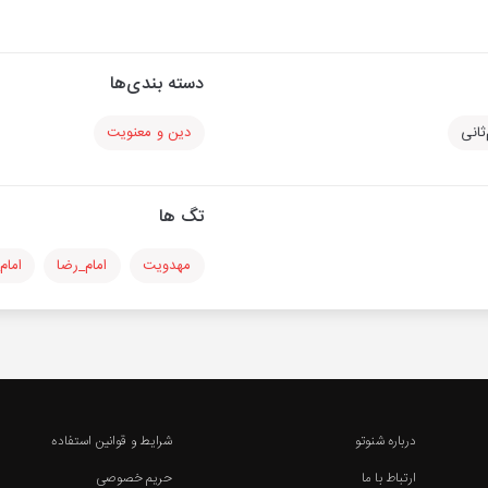
دسته بندی‌ها
ثانی
دین و معنویت
تگ ها
مهدویت
امام_رضا
امام
درباره شنوتو
شرایط و قوانین استفاده
ارتباط با ما
حریم خصوصی