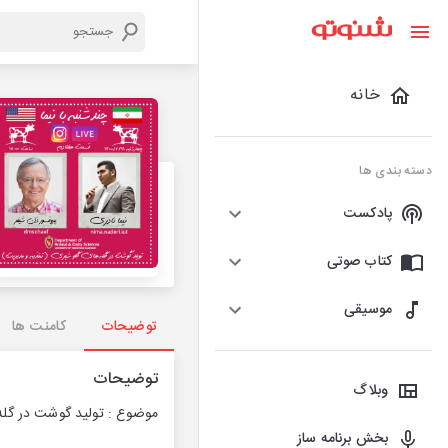
خانه
دسته بندی ها
پادکست
کتاب صوتی
موسیقی
توضیحات
کامنت ها
توضیحات
وبلاگ
موضوع :
تولید گوشت در گله
بخش برنامه ساز