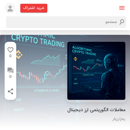
خرید اشتراک
0
0
معاملات الگوریتمی ارز دیجیتال
رمزارزیار