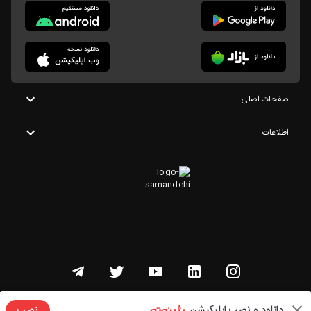
صفحات اصلی
اطلاعات
تمامی حقوق این وبسایت متعلق به شنوتو است
دانلود و نصب اپلیکیشن
نصب