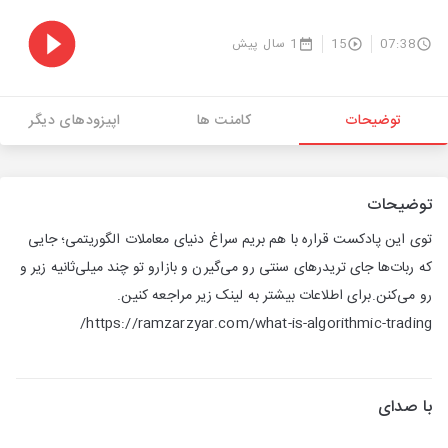
07:38
15
1 سال پیش
توضیحات
کامنت ها
اپیزودهای دیگر
توضیحات
توی این پادکست قراره با هم بریم سراغ دنیای معاملات الگوریتمی؛ جایی
که ربات‌ها جای تریدرهای سنتی رو می‌گیرن و بازارو تو چند میلی‌ثانیه زیر و
رو می‌کنن.برای اطلاعات بیشتر به لینک زیر مراجعه کنین.
https://ramzarzyar.com/what-is-algorithmic-trading/
با صدای