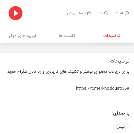
12:40
177
1 سال پیش
توضیحات
کامنت ها
اپیزودهای دیگر
توضیحات
برای دریافت محتوای بیشتر و تکنیک های کاربردی وارد کانال تلگرام شوید
https://t.me/khoddusti369
با صدای
انیس