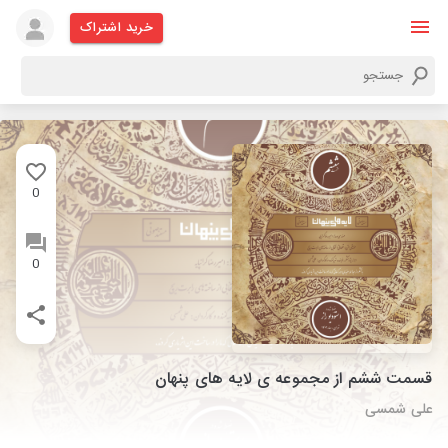
خرید اشتراک
0
0
قسمت ششم از مجموعه ی لایه های پنهان
علی شمسی