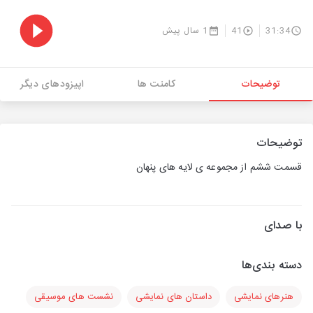
31:34
41
1 سال پیش
توضیحات
کامنت ها
اپیزودهای دیگر
توضیحات
قسمت ششم از مجموعه ی لایه های پنهان
با صدای
دسته بندی‌ها
هنرهای نمایشی
داستان های نمایشی
نشست های موسیقی