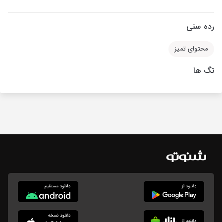
رده سنی
محتوای تمیز
تگ ها