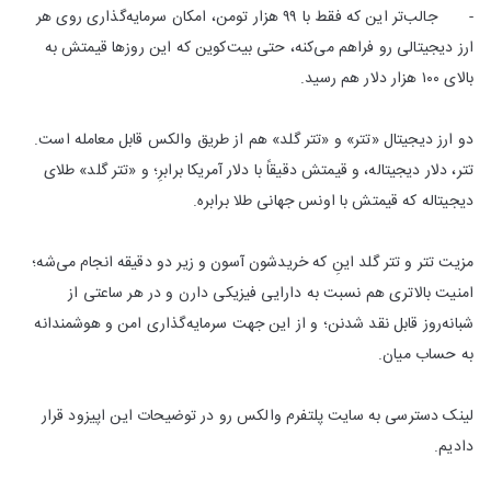
- جالب‌تر این که فقط با ۹۹ هزار تومن، امکان سرمایه‌گذاری روی هر
ارز دیجیتالی رو فراهم می‌کنه، حتی بیت‌کوین که این روزها قیمتش به
بالای ۱۰۰ هزار دلار هم رسید.
دو ارز دیجیتال «تتر» و «تتر گلد» هم از طریق والکس قابل معامله است.
تتر، دلار دیجیتاله، و قیمتش دقیقاً با دلار آمریکا برابرِ؛ و «تتر گلد» طلای
دیجیتاله که قیمتش با اونس جهانی طلا برابره.
مزیت تتر و تتر گلد اینِ که خریدشون آسون و زیر دو دقیقه انجام می‌شه؛
امنیت بالاتری هم نسبت به دارایی فیزیکی دارن و در هر ساعتی از
شبانه‌روز قابل نقد شدنن؛ و از این جهت سرمایه‌گذاری امن و هوشمندانه
به حساب میان.
لینک دسترسی به سایت پلتفرم والکس رو در توضیحات این اپیزود قرار
دادیم.