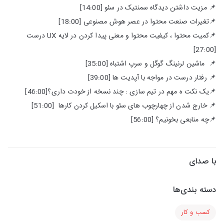
📌 مزیت داشتن دیدگاه سمنتیک در سئو [14:00]
📌تغیرات صنعت محتوا در عصر هوش مصنوعی [18:00]
📌کمیت محتوا ، کیفیت محتوا و معنی پیدا کردن در لایه UX درست
[27:00]
📌 ماشین لرنینگ گوگل و سرپ اشتباه [35:00]
📌 رفتار درست در مواجه با آپدیت ها [39:00]
📌یک نکت ه مهم در تیم سازی : چند نسخه از خودت داری؟[46:00]
📌 خارج شدن از چهارچوب های سئو با اسکیل کردن کارها [51:00]
📌چه منابعی بخونیم؟ [56:00]
با صدای
دسته بندی‌ها
کسب و کار