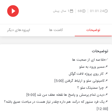
01:01:24
68
1 سال پیش
توضیحات
کامنت ها
اپیزودهای دیگر
توضیحات
✅خلاصه ای از صحبت ها
📌مسیر ورود به سئو
📌 کار روی پروژه لافت گوگل
📌کامینوتی سئو و ارتباط گرفتن [5:00]
📌 چرا سمنیتک سئو ؟
📌دیدن تمام پرسش و پاسخ ها نقطه عطف من شد [9:00]
📌یک فرد سنیور که درآمد هم داره چقدر نیاز هست در مباحث عمیق باشه؟
[12:00]