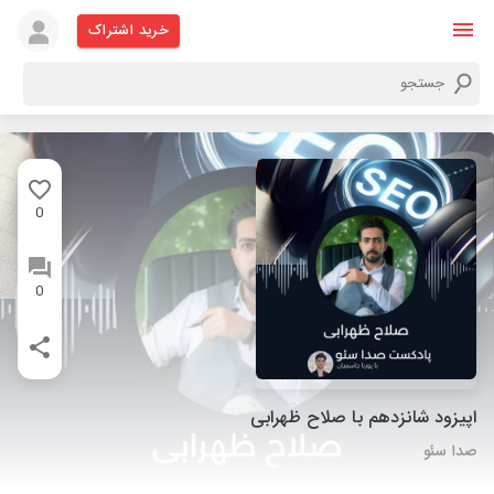
خرید اشتراک
0
0
اپیزود شانزدهم با صلاح ظهرابی
صدا سئو