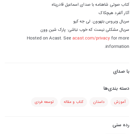
کتاب صوتی شاهنامه با صدای اسماعیل قادرپناه
آثار آلفرد هیچکاک
سریال ویروس بتهوون: لی جه کیو
سریال مشکلی نیست که خوب نباشی: پارک شین وون
Hosted on Acast. See
acast.com/privacy
for more
information.
با صدای
دسته بندی‌ها
آموزش
داستان
کتاب و مقاله
توسعه فردی
رده سنی