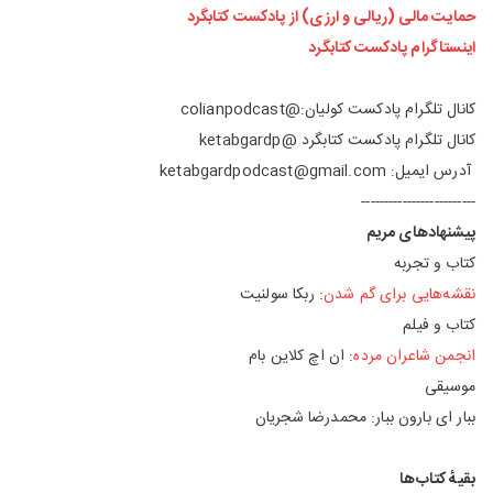
حمایت مالی (ریالی و ارزی) از پادکست کتابگرد
اینستاگرام پادکست کتابگرد
کانال تلگرام پادکست کولیان:@colianpodcast
کانال تلگرام پادکست کتابگرد @ketabgardp
آدرس ایمیل: ketabgardpodcast@gmail.com
-------------------------
پیشنهادهای مریم
کتاب و تجربه
نقشه‌هایی برای گم شدن
: ربکا سولنیت
کتاب و فیلم
انجمن شاعران مرده
: ان اچ کلاین بام
موسیقی
ببار ای بارون ببار: محمدرضا شجریان
بقیهٔ کتاب‌ها