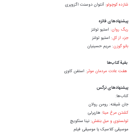
شازده کوچولو
: آنتوان دوسنت اگزوپری
پیشنهادهای فائزه
ریگ روان
: استیو تولتز
جزء از کل
: استیو تولتز
بانو گوزن
: مریم حسینیان
بقیهٔ کتاب‌ها
هفت عادت مردمان موثر
: استفن کاوی
پیشنهادهای نرگس
کتاب‌ها:
جان شیفته: رومن رولان
کشتن مرغ مینا
: هارپرلی
تولستوی و مبل بنفش
: نینا سنکویچ
موسیقی کلاسیک یا موسیقی فیلم