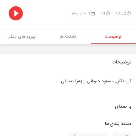
13:32
44
1 سال پیش
توضیحات
کامنت ها
اپیزودهای دیگر
توضیحات
.
گویندگان: مسعود حبوباتی و زهرا صدیقی
با صدای
دسته بندی‌ها