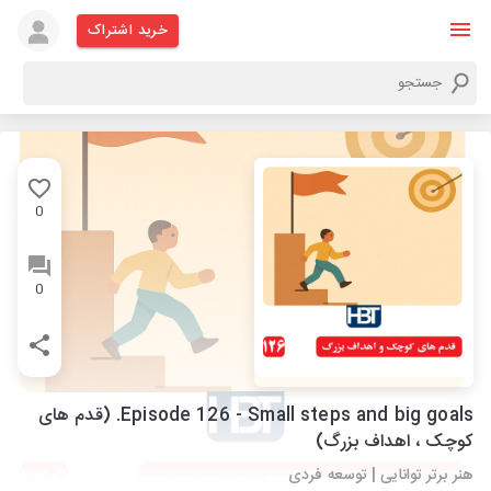
خرید اشتراک
0
0
Episode 126 - Small steps and big goals. (قدم های
کوچک ، اهداف بزرگ)
هنر برتر توانایی | توسعه فردی