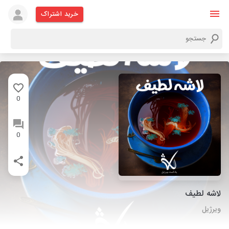
خرید اشتراک
0
0
لاشه لطیف
ویرژیل