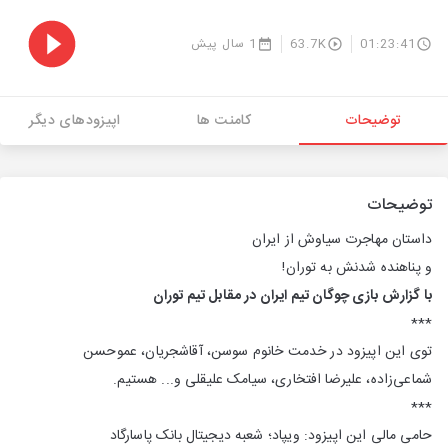
01:23:41
63.7K
1 سال پیش
توضیحات
کامنت ها
اپیزودهای دیگر
توضیحات
داستان مهاجرت سیاوش از ایران
و پناهنده شدنش به توران!
با گزارش بازی چوگان تیم ایران در مقابل تیم توران
***
توی این اپیزود در خدمت خانوم سوسن، آقاشجریان، عموحسن
شماعی‌زاده، علیرضا افتخاری، سیامک علیقلی و... هستیم.
***
حامی مالی این اپیزود: ویپاد؛
شعبه دیجیتال بانک پاسارگاد