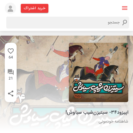
خرید اشتراک
64
21
اپیزود۳۴- سیتیزن‌شیپ سیاوش!
شاهنامه خودمونی