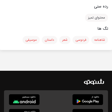
رده سنی
محتوای تمیز
تگ ها
شاهنامه
فردوسی
شعر
داستان
موسیقی