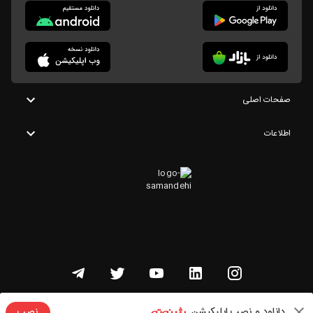
صفحات اصلی
اطلاعات
تمامی حقوق این وبسایت متعلق به شنوتو است
دانلود و نصب اپلیکیشن
نصب